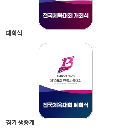
폐회식
경기 생중계