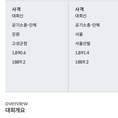
사격
사격
대회신
대회신
공기소총-단체
공기소총-단체
강원
서울
고성군청
서울선발
1,890.6
1,891.4
1889.2
1889.2
overview
대회개요