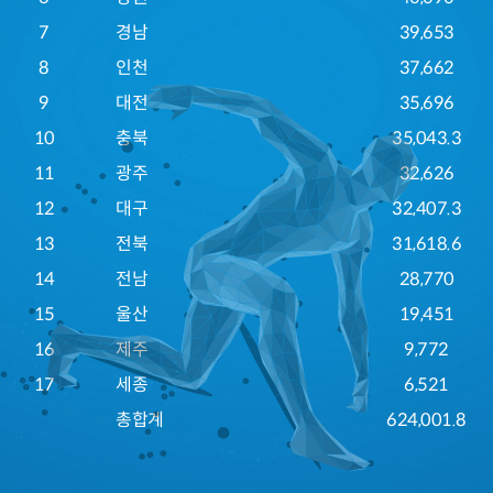
7
경남
39,653
8
인천
37,662
9
대전
35,696
10
충북
35,043.3
11
광주
32,626
12
대구
32,407.3
13
전북
31,618.6
14
전남
28,770
15
울산
19,451
16
제주
9,772
17
세종
6,521
총합계
624,001.8