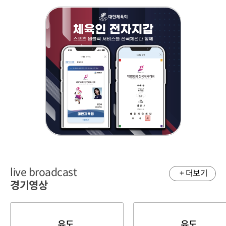
live broadcast
+ 더보기
경기영상
유도
유도