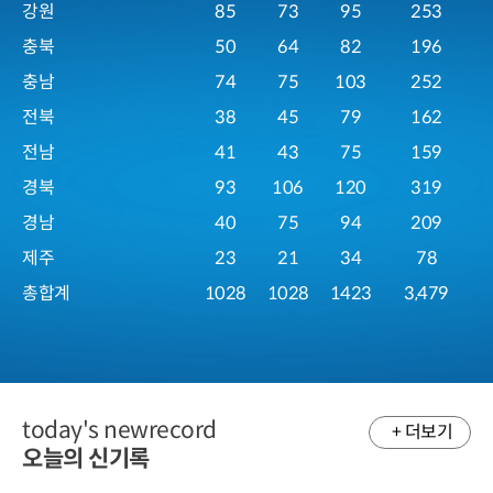
강원
85
73
95
253
충북
50
64
82
196
충남
74
75
103
252
전북
38
45
79
162
전남
41
43
75
159
경북
93
106
120
319
경남
40
75
94
209
제주
23
21
34
78
총합계
1028
1028
1423
3,479
today's newrecord
+ 더보기
오늘의 신기록