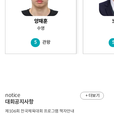
양재훈
수영
5
관왕
notice
+ 더보기
대회공지사항
제106회 전국체육대회 프로그램 책자안내