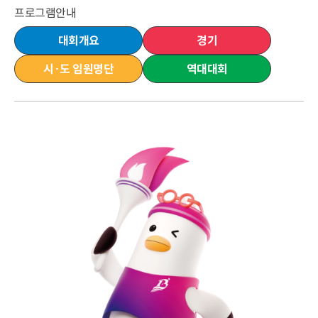
프로그램안내
대회개요
경기
시·도 임원명단
역대대회